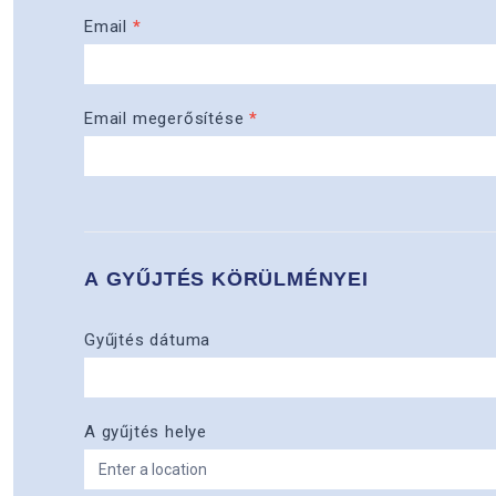
Email
*
Email megerősítése
*
A GYŰJTÉS KÖRÜLMÉNYEI
Gyűjtés dátuma
A gyűjtés helye