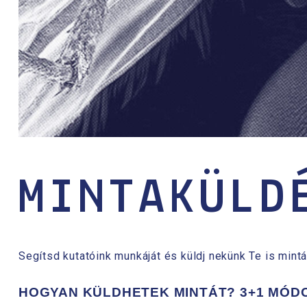
MINTAKÜLD
Segítsd kutatóink munkáját és küldj nekünk Te is mintá
HOGYAN KÜLDHETEK MINTÁT? 3+1 MÓD