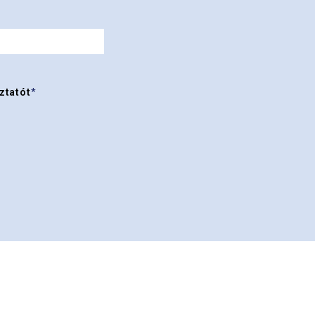
ztatót
*