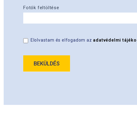
Fotók feltöltése
Elolvastam és elfogadom az
adatvédelmi tájéko
BEKÜLDÉS