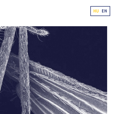
HU
EN