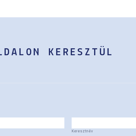
LDALON KERESZTÜL
Keresztnév
Keresztnév