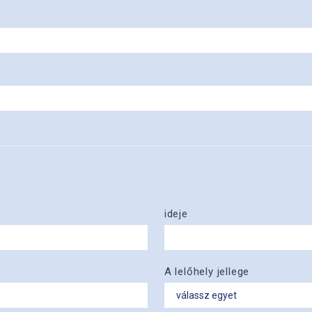
ideje
A lelőhely jellege