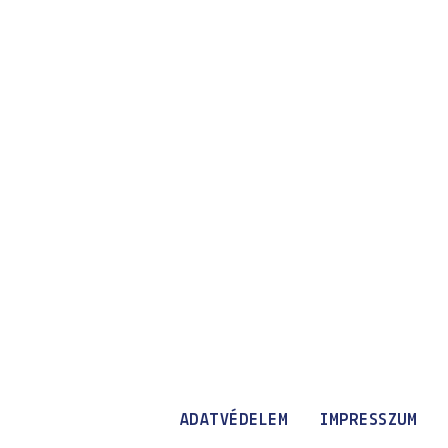
ADATVÉDELEM
IMPRESSZUM