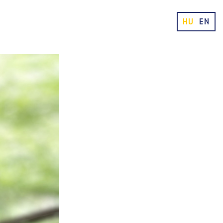
HU
EN