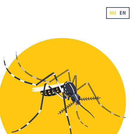
HU
EN