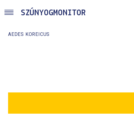
Skip to main content
SZÚNYOGMONITOR
AEDES KOREICUS