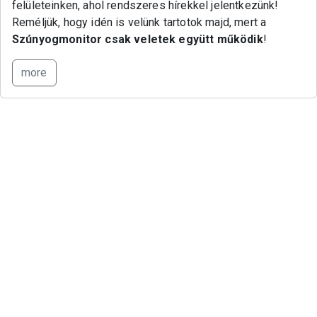
felületeinken, ahol rendszeres hírekkel jelentkezünk!
Reméljük, hogy idén is velünk tartotok majd, mert a
Szúnyogmonitor csak veletek együtt működik
!
more