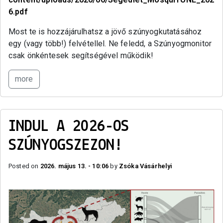
6.pdf
Most te is hozzájárulhatsz a jövő szúnyogkutatásához
egy (vagy több!) felvétellel. Ne feledd, a Szúnyogmonitor
csak önkéntesek segítségével működik!
more
INDUL A 2026-OS
SZÚNYOGSZEZON!
Posted on
2026. május 13. - 10:06
by
Zsóka Vásárhelyi