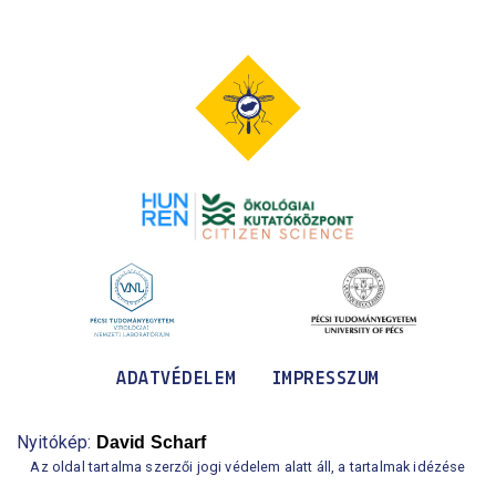
ADATVÉDELEM
IMPRESSZUM
Nyitókép:
David Scharf
Az oldal tartalma szerzői jogi védelem alatt áll, a tartalmak idézése
során a forrás,