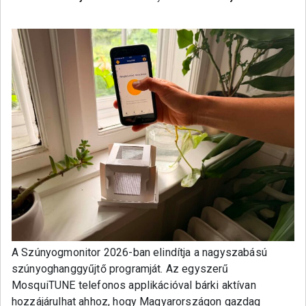
A Szúnyogmonitor 2026-ban elindítja a nagyszabású
szúnyoghanggyűjtő programját. Az egyszerű
MosquiTUNE telefonos applikációval bárki aktívan
hozzájárulhat ahhoz, hogy Magyarországon gazdag